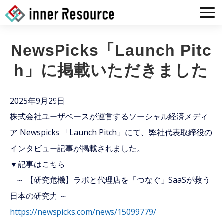
HOME
NewsPicks「Launch Pitc
COMPANY
h」に掲載いただきました
SERVICE
Tech BLOG
2025年9月29日
RECRUIT
株式会社ユーザベースが運営するソーシャル経済メディ
ア Newspicks 「Launch Pitch」にて、弊社代表取締役の
CONTACT
インタビュー記事が掲載されました。
▼記事はこちら
～ 【研究危機】ラボと代理店を「つなぐ」SaaSが救う
日本の研究力 ～
https://newspicks.com/news/15099779/