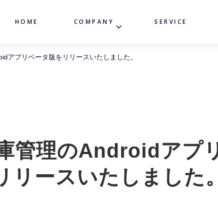
HOME
COMPANY
SERVICE
roidアプリベータ版をリリースいたしました。
管理のAndroidア
リリースいたしました