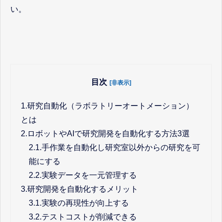
い。
目次
[非表示]
1.
研究自動化（ラボラトリーオートメーション）
とは
2.
ロボットやAIで研究開発を自動化する方法3選
2.1.
手作業を自動化し研究室以外からの研究を可
能にする
2.2.
実験データを一元管理する
3.
研究開発を自動化するメリット
3.1.
実験の再現性が向上する
3.2.
テストコストが削減できる