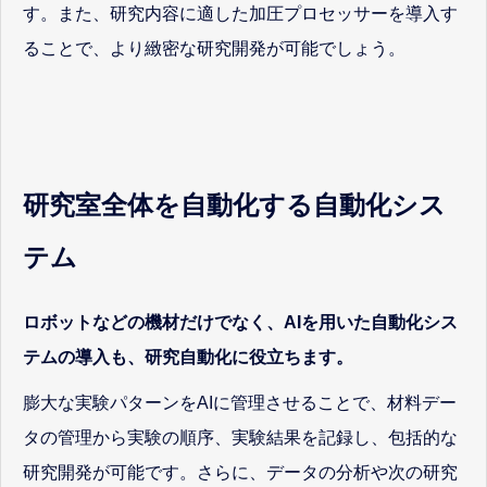
す。また、研究内容に適した加圧プロセッサーを導入す
ることで、より緻密な研究開発が可能でしょう。
研究室全体を自動化する自動化シス
テム
ロボットなどの機材だけでなく、AIを用いた自動化シス
テムの導入も、研究自動化に役立ちます。
膨大な実験パターンをAIに管理させることで、材料デー
タの管理から実験の順序、実験結果を記録し、包括的な
研究開発が可能です。さらに、データの分析や次の研究