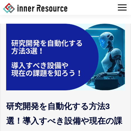
HOME
COMPANY
SERVICE
Tech BLOG
RECRUIT
CONTACT
研究開発を自動化する方法3
選！導入すべき設備や現在の課