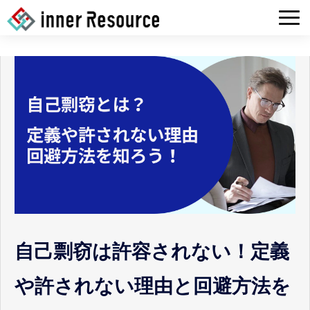
HOME
COMPANY
SERVICE
Tech BLOG
RECRUIT
CONTACT
自己剽窃は許容されない！定義
や許されない理由と回避方法を