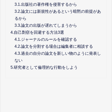
3.1.
出版社の著作権を侵害するから
3.2.
論文には新規性があるという暗黙の前提があ
るから
3.3.
論文の出版が遅れてしまうから
4.
自己剽窃を回避する方法3選
4.1.
ジャーナルのルールを確認する
4.2.
論文を分割する場合は編集者に相談する
4.3.
過去の自分の論文を新しい物のように発表し
ない
5.
研究者として倫理的な行動をしよう