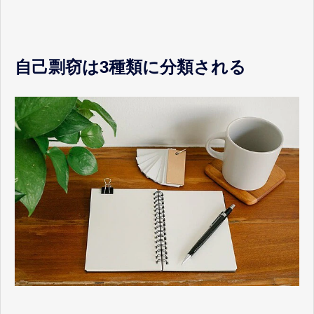
自己剽窃は3種類に分類される