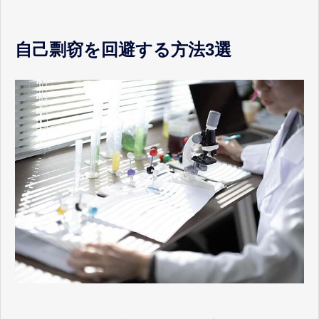
自己剽窃を回避する方法3選